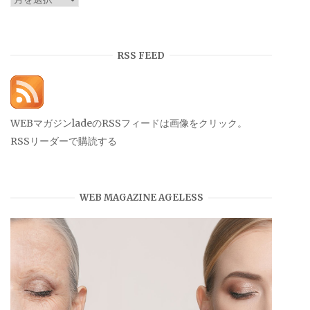
ー
カ
イ
RSS FEED
ブ
WEBマガジンladeのRSSフィードは画像をクリック。
RSSリーダーで購読する
WEB MAGAZINE AGELESS