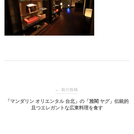
投
前の投稿
←
稿
「マンダリン オリエンタル 台北」の「雅閣 ヤグ」伝統的
且つエレガントな広東料理を食す
ナ