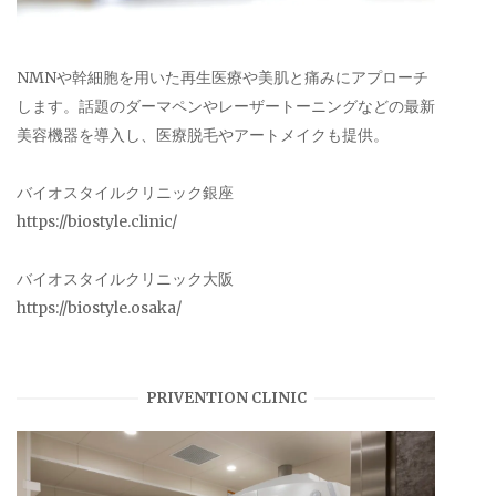
NMNや幹細胞を用いた再生医療や美肌と痛みにアプローチ
します。話題のダーマペンやレーザートーニングなどの最新
美容機器を導入し、医療脱毛やアートメイクも提供。
バイオスタイルクリニック銀座
https://biostyle.clinic/
バイオスタイルクリニック大阪
https://biostyle.osaka/
PRIVENTION CLINIC