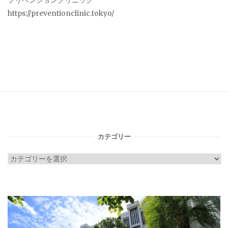
プリベンションクリニック
https://preventionclinic.tokyo/
カテゴリー
カ
テ
ゴ
リ
ー