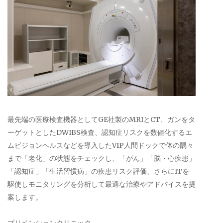
最先端の医療検査機器としてGE社製のMRIとCT、ガンをタ
ーゲットとしたDWIBS検査、認知症リスクを数値化するエ
ムビジョンヘルスなどを導入したVIP人間ドックで体の隅々
まで「老化」の状態をチェックし、「がん」「脳・心疾患」
「認知症」「生活習慣病」の疾患リスク評価、さらにITを
駆使しモニタリングを分析して最適な治療やアドバイスを提
案します。