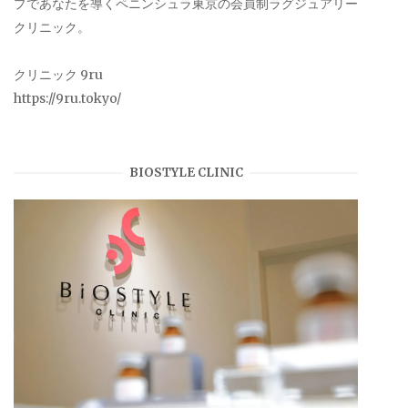
プであなたを導くペニンシュラ東京の会員制ラグジュアリー
クリニック。
クリニック 9ru
https://9ru.tokyo/
BIOSTYLE CLINIC