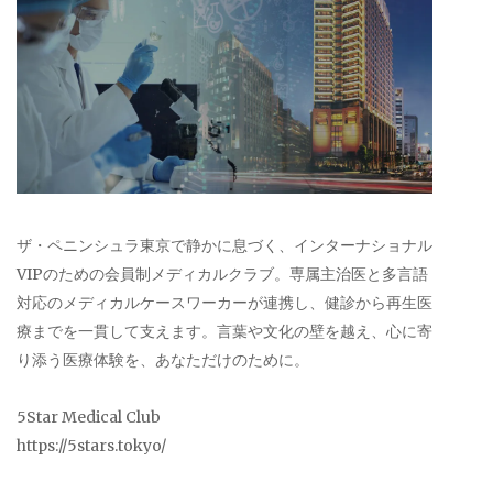
ザ・ペニンシュラ東京で静かに息づく、インターナショナル
VIPのための会員制メディカルクラブ。専属主治医と多言語
対応のメディカルケースワーカーが連携し、健診から再生医
療までを一貫して支えます。言葉や文化の壁を越え、心に寄
り添う医療体験を、あなただけのために。
5Star Medical Club
https://5stars.tokyo/