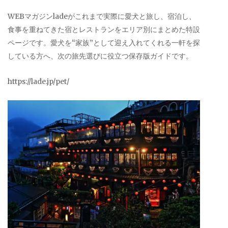
WEBマガジンladeがこれまで実際に愛犬と旅し、宿泊し、
食事を重ねてきた宿とレストランをエリア別にまとめた特設
ページです。愛犬を“家族”として迎え入れてくれる一軒を探
している方へ、次の旅先選びに役立つ保存版ガイドです。
https://lade.jp/pet/