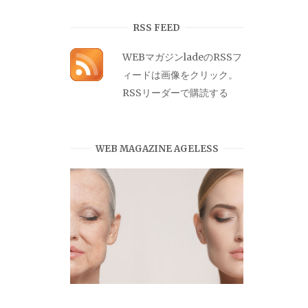
カ
イ
RSS FEED
ブ
WEBマガジンladeのRSSフ
ィードは画像をクリック。
RSSリーダーで購読する
WEB MAGAZINE AGELESS