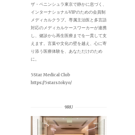
ザ・ペニンシュラ東京で静かに息づく、
インターナショナルVIPのための会員制
メディカルクラブ。専属主治医と多言語
対応のメディカルケースワーカーが連携
し、健診から再生医療までを一貫して支
えます。言葉や文化の壁を越え、心に寄
り添う医療体験を、あなただけのため
に。
5Star Medical Club
https://5stars.tokyo/
9RU