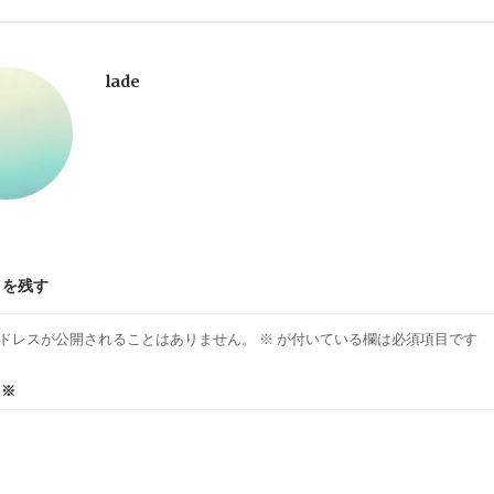
lade
トを残す
ドレスが公開されることはありません。
※
が付いている欄は必須項目です
ト
※