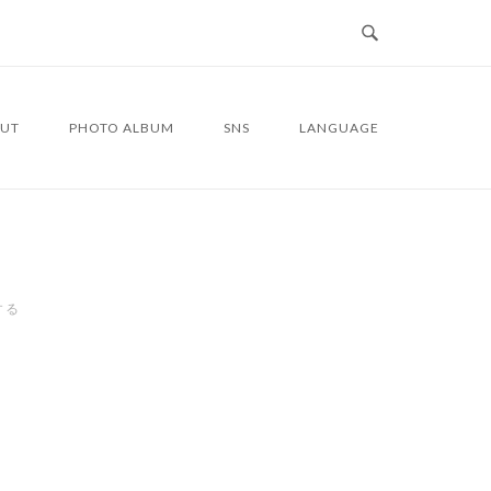
UT
PHOTO ALBUM
SNS
LANGUAGE
する