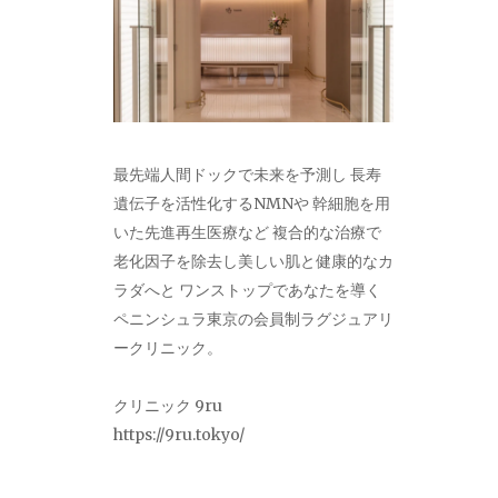
最先端人間ドックで未来を予測し 長寿
遺伝子を活性化するNMNや 幹細胞を用
いた先進再生医療など 複合的な治療で
老化因子を除去し美しい肌と健康的なカ
ラダへと ワンストップであなたを導く
ペニンシュラ東京の会員制ラグジュアリ
ークリニック。
クリニック 9ru
https://9ru.tokyo/