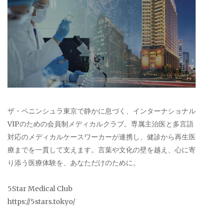
ザ・ペニンシュラ東京で静かに息づく、インターナショナル
VIPのための会員制メディカルクラブ。専属主治医と多言語
対応のメディカルケースワーカーが連携し、健診から再生医
療までを一貫して支えます。言葉や文化の壁を越え、心に寄
り添う医療体験を、あなただけのために。
5Star Medical Club
https://5stars.tokyo/