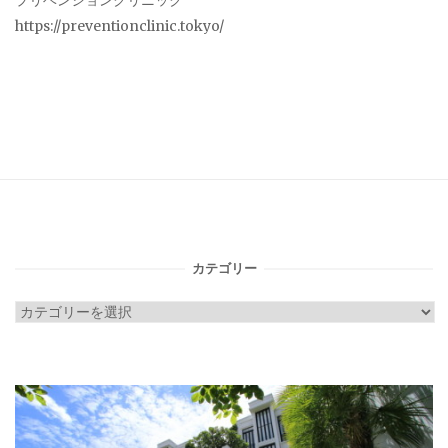
プリベンションクリニック
https://preventionclinic.tokyo/
カテゴリー
カ
テ
ゴ
リ
ー