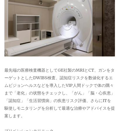
最先端の医療検査機器としてGE社製のMRIとCT、ガンをタ
ーゲットとしたDWIBS検査、認知症リスクを数値化するエ
ムビジョンヘルスなどを導入したVIP人間ドックで体の隅々
まで「老化」の状態をチェックし、「がん」「脳・心疾患」
「認知症」「生活習慣病」の疾患リスク評価、さらにITを
駆使しモニタリングを分析して最適な治療やアドバイスを提
案します。