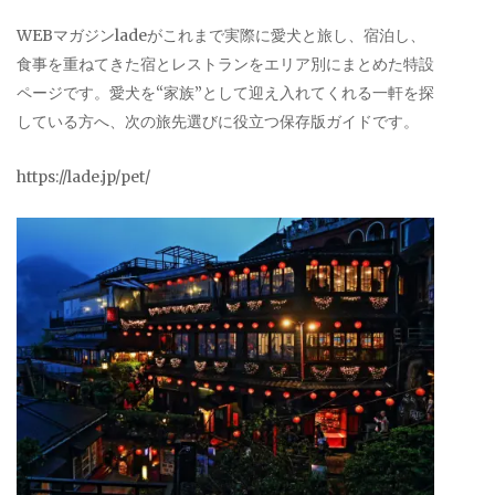
WEBマガジンladeがこれまで実際に愛犬と旅し、宿泊し、
食事を重ねてきた宿とレストランをエリア別にまとめた特設
ページです。愛犬を“家族”として迎え入れてくれる一軒を探
している方へ、次の旅先選びに役立つ保存版ガイドです。
https://lade.jp/pet/