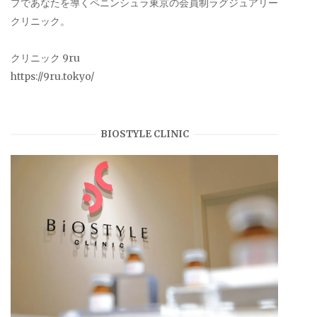
プであなたを導くペニンシュラ東京の会員制ラグジュアリー
クリニック。
クリニック 9ru
https://9ru.tokyo/
BIOSTYLE CLINIC