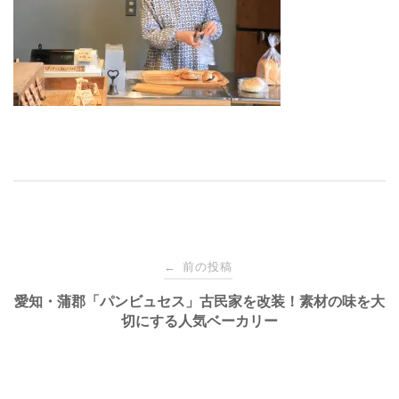
投
前の投稿
←
稿
愛知・蒲郡「パンビュセス」古民家を改装！素材の味を大
切にする人気ベーカリー
ナ