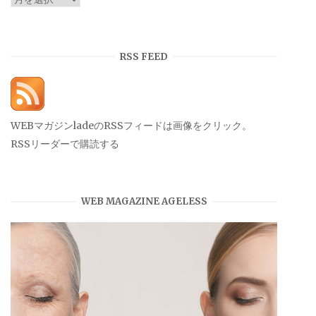
ー
カ
イ
RSS FEED
ブ
WEBマガジンladeのRSSフィードは画像をクリック。
RSSリーダーで購読する
WEB MAGAZINE AGELESS