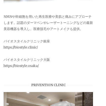
NMNや幹細胞を用いた再生医療や美肌と痛みにアプローチ
します。話題のダーマペンやレーザートーニングなどの最新
美容機器を導入し、医療脱毛やアートメイクも提供。
バイオスタイルクリニック銀座
https://biostyle.clinic/
バイオスタイルクリニック大阪
https://biostyle.osaka/
PRIVENTION CLINIC