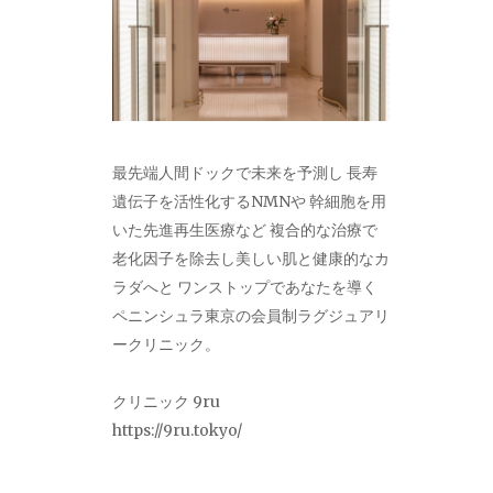
最先端人間ドックで未来を予測し 長寿
遺伝子を活性化するNMNや 幹細胞を用
いた先進再生医療など 複合的な治療で
老化因子を除去し美しい肌と健康的なカ
ラダへと ワンストップであなたを導く
ペニンシュラ東京の会員制ラグジュアリ
ークリニック。
クリニック 9ru
https://9ru.tokyo/