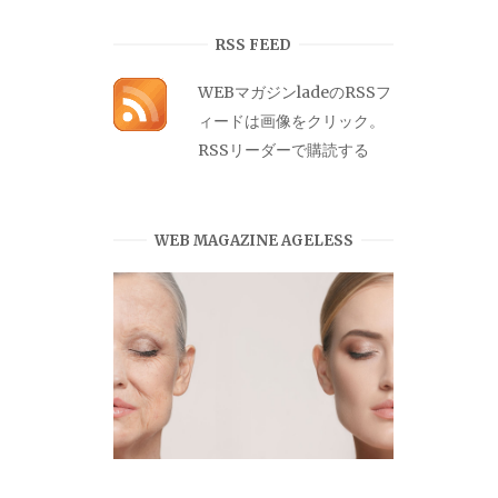
カ
イ
RSS FEED
ブ
WEBマガジンladeのRSSフ
ィードは画像をクリック。
RSSリーダーで購読する
WEB MAGAZINE AGELESS