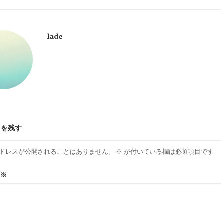
lade
トを残す
ドレスが公開されることはありません。
※
が付いている欄は必須項目です
ト
※