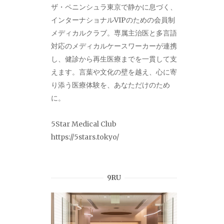
ザ・ペニンシュラ東京で静かに息づく、
インターナショナルVIPのための会員制
メディカルクラブ。専属主治医と多言語
対応のメディカルケースワーカーが連携
し、健診から再生医療までを一貫して支
えます。言葉や文化の壁を越え、心に寄
り添う医療体験を、あなただけのため
に。
5Star Medical Club
https://5stars.tokyo/
9RU