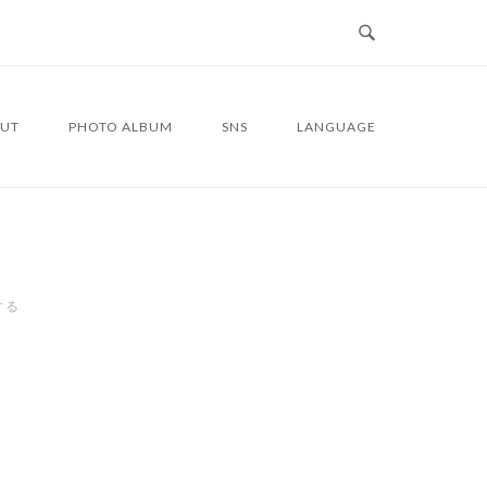
UT
PHOTO ALBUM
SNS
LANGUAGE
する