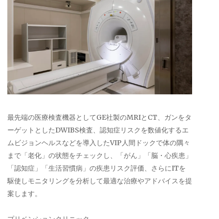
最先端の医療検査機器としてGE社製のMRIとCT、ガンをタ
ーゲットとしたDWIBS検査、認知症リスクを数値化するエ
ムビジョンヘルスなどを導入したVIP人間ドックで体の隅々
まで「老化」の状態をチェックし、「がん」「脳・心疾患」
「認知症」「生活習慣病」の疾患リスク評価、さらにITを
駆使しモニタリングを分析して最適な治療やアドバイスを提
案します。