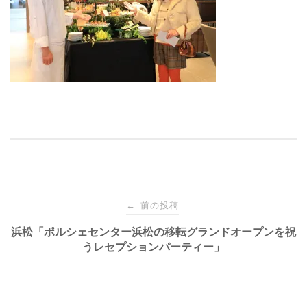
投
前の投稿
←
稿
浜松「ポルシェセンター浜松の移転グランドオープンを祝
うレセプションパーティー」
ナ