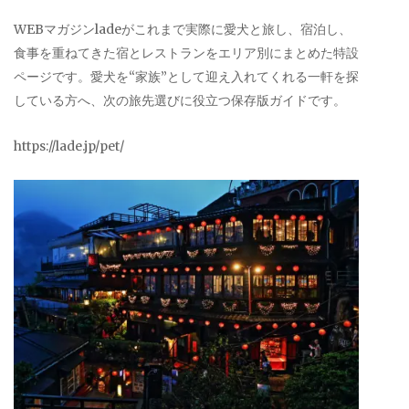
WEBマガジンladeがこれまで実際に愛犬と旅し、宿泊し、
食事を重ねてきた宿とレストランをエリア別にまとめた特設
ページです。愛犬を“家族”として迎え入れてくれる一軒を探
している方へ、次の旅先選びに役立つ保存版ガイドです。
https://lade.jp/pet/