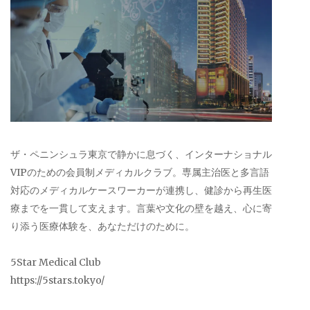
ザ・ペニンシュラ東京で静かに息づく、インターナショナル
VIPのための会員制メディカルクラブ。専属主治医と多言語
対応のメディカルケースワーカーが連携し、健診から再生医
療までを一貫して支えます。言葉や文化の壁を越え、心に寄
り添う医療体験を、あなただけのために。
5Star Medical Club
https://5stars.tokyo/