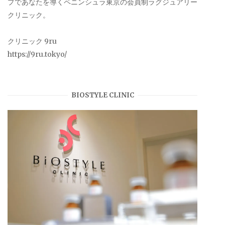
プであなたを導くペニンシュラ東京の会員制ラグジュアリー
クリニック。
クリニック 9ru
https://9ru.tokyo/
BIOSTYLE CLINIC