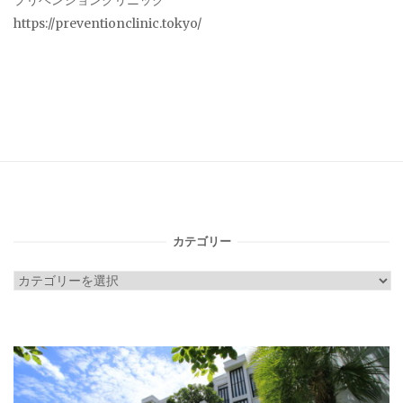
プリベンションクリニック
https://preventionclinic.tokyo/
カテゴリー
カ
テ
ゴ
リ
ー