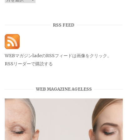
ー
カ
イ
RSS FEED
ブ
WEBマガジンladeのRSSフィードは画像をクリック。
RSSリーダーで購読する
WEB MAGAZINE AGELESS