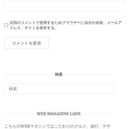
次回のコメントで使用するためブラウザーに自分の名前、メールア
ドレス、サイトを保存する。
検索
WEB MAGAZINE LADE
こちらのWEBマガジンではこだわりのグルメ、旅行、デザ