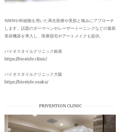
NMNや幹細胞を用いた再生医療や美肌と痛みにアプローチ
します。話題のダーマペンやレーザートーニングなどの最新
美容機器を導入し、医療脱毛やアートメイクも提供。
バイオスタイルクリニック銀座
https://biostyle.clinic/
バイオスタイルクリニック大阪
https://biostyle.osaka/
PRIVENTION CLINIC