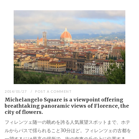
2014/01/27
POST A COMMENT
Michelangelo Square is a viewpoint offering
breathtaking panoramic views of Florence, the
city of flowers.
フィレンツェ随一の眺めを誇る人気展望スポットまで、ホテ
ルからバスで揺られること30分ほど。フィレンツェの古都を
一望するには最高の場所で、街の南東の丘の上に位置する