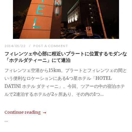
2014/01/22
POST A COMMENT
フィレンツェ中心部に程近いプラートに位置するモダンな
「ホテルダティーニ」にて連泊
フィレンツェ空港から15km、プラートとフィレンツェの間と
いう便利なロケーションにある4つ星ホテル「HOTEL
DATINI ホテル ダティーニ」。今回、ツアーの中の宿泊ホテ
ルで2連泊するホテルが2ヶ所あり、その内の1つ...
Continue reading
...