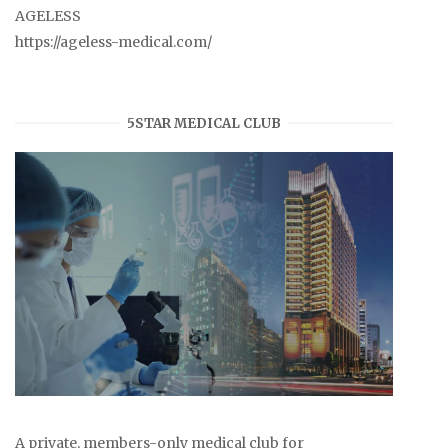
AGELESS
https://ageless-medical.com/
5STAR MEDICAL CLUB
A private, members-only medical club for