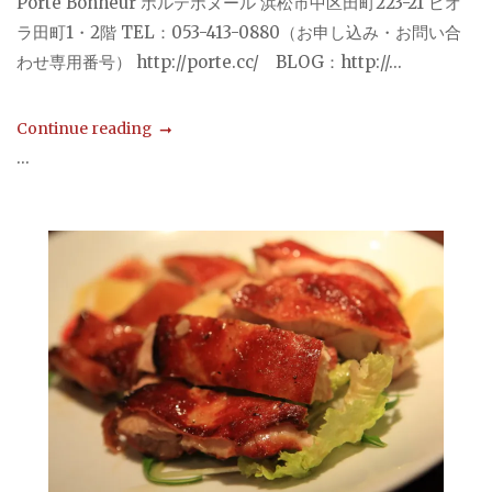
Porte Bonheur ポルテボヌール 浜松市中区田町223-21 ビオ
ラ田町1・2階 TEL：053-413-0880（お申し込み・お問い合
わせ専用番号） http://porte.cc/ BLOG：http://...
Continue reading
...