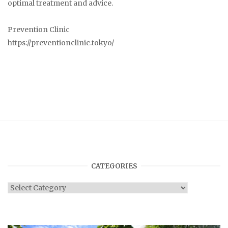
optimal treatment and advice.
Prevention Clinic
https://preventionclinic.tokyo/
CATEGORIES
Categories