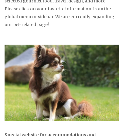
selected gourmet food, travel, design, and more!
Please click on your favorite information from the
global menu or sidebar. We are currently expanding
our pet-related page!
Special website for accommodations and