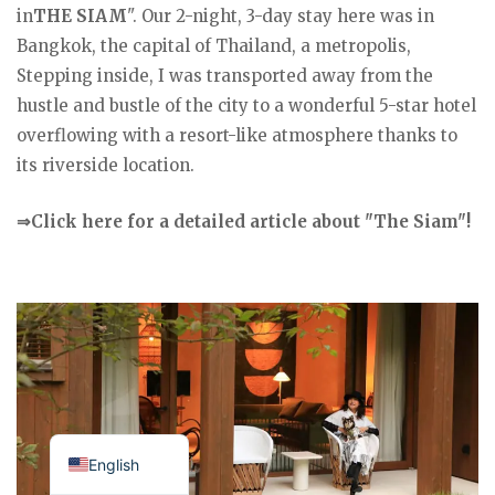
in
THE SIAM
". Our 2-night, 3-day stay here was in
Bangkok, the capital of Thailand, a metropolis,
Stepping inside, I was transported away from the
hustle and bustle of the city to a wonderful 5-star hotel
overflowing with a resort-like atmosphere thanks to
its riverside location.
⇒Click here for a detailed article about "The Siam"!
Japanese
English