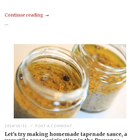
Continue reading
...
2014/01/31
POST A COMMENT
Let's try making homemade tapenade sauce, a