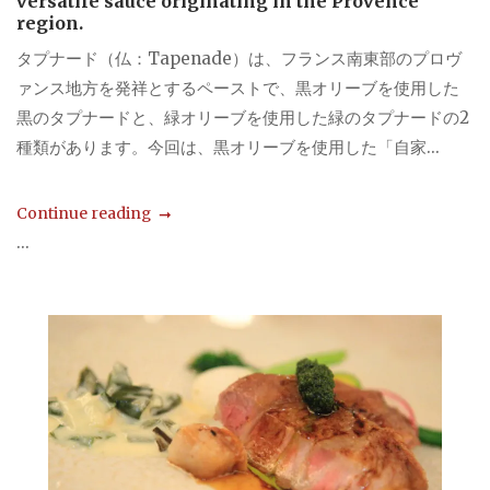
versatile sauce originating in the Provence
region.
タプナード（仏：Tapenade）は、フランス南東部のプロヴ
ァンス地方を発祥とするペーストで、黒オリーブを使用した
黒のタプナードと、緑オリーブを使用した緑のタプナードの2
種類があります。今回は、黒オリーブを使用した「自家...
Continue reading
...