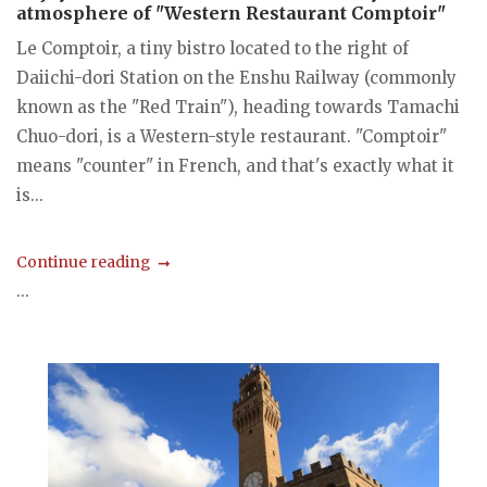
atmosphere of "Western Restaurant Comptoir"
Le Comptoir, a tiny bistro located to the right of
Daiichi-dori Station on the Enshu Railway (commonly
known as the "Red Train"), heading towards Tamachi
Chuo-dori, is a Western-style restaurant. "Comptoir"
means "counter" in French, and that's exactly what it
is...
Continue reading
...