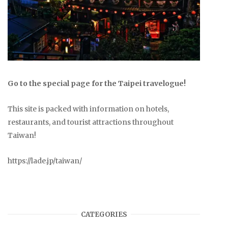
Go to the special page for the Taipei travelogue!
This site is packed with information on hotels,
restaurants, and tourist attractions throughout
Taiwan!
https://lade.jp/taiwan/
CATEGORIES