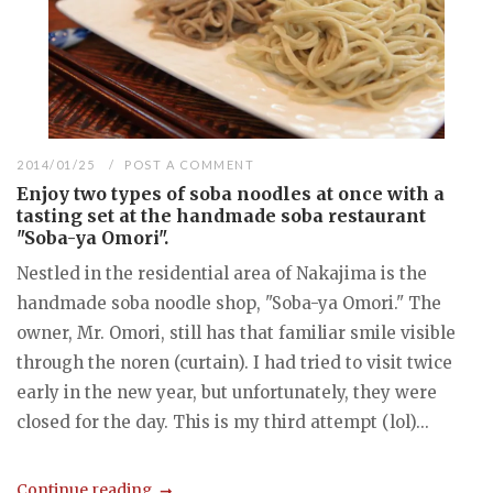
2014/01/25
POST A COMMENT
Enjoy two types of soba noodles at once with a
tasting set at the handmade soba restaurant
"Soba-ya Omori".
Nestled in the residential area of Nakajima is the
handmade soba noodle shop, "Soba-ya Omori." The
owner, Mr. Omori, still has that familiar smile visible
through the noren (curtain). I had tried to visit twice
early in the new year, but unfortunately, they were
closed for the day. This is my third attempt (lol)...
Continue reading