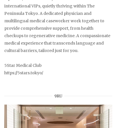
international VIPs, quietly thriving within The
Peninsula Tokyo. A dedicated physician and
multilingual medical caseworker work together to
provide comprehensive support, from health
checkups to regenerative medicine. A compassionate
medical experience that transcends language and
cultural barriers, tailored just for you.
5Star Medical Club
https://5stars.tokyo/
9RU