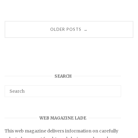
Posts
OLDER POSTS
→
navigation
SEARCH
WEB MAGAZINE LADE
This web magazine delivers information on carefully