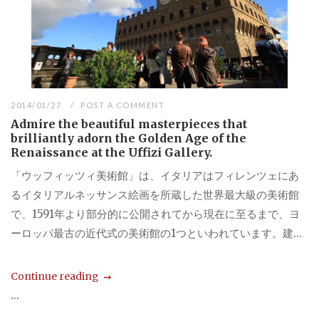
2014/01/27
POST A COMMENT
Admire the beautiful masterpieces that
brilliantly adorn the Golden Age of the
Renaissance at the Uffizi Gallery.
「ウッフィッツィ美術館」は、イタリアはフィレンツェにあ
るイタリアルネッサンス絵画を所蔵した世界最大級の美術館
で、1591年より部分的に公開されてから現在に至るまで、ヨ
ーロッパ最古の近代式の美術館の1つといわれています。建...
Continue reading
...