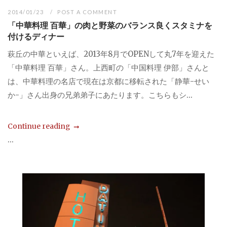
2014/01/23
POST A COMMENT
「中華料理 百華」の肉と野菜のバランス良くスタミナを
付けるディナー
萩丘の中華といえば、2013年8月でOPENして丸7年を迎えた
「中華料理 百華」さん。上西町の「中国料理 伊部」さんと
は、中華料理の名店で現在は京都に移転された「静華-せい
か-」さん出身の兄弟弟子にあたります。こちらもシ...
Continue reading
...