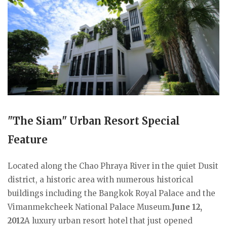
"The Siam" Urban Resort Special
Feature
Located along the Chao Phraya River in the quiet Dusit
district, a historic area with numerous historical
buildings including the Bangkok Royal Palace and the
Vimanmekcheek National Palace Museum.
June 12,
2012
A luxury urban resort hotel that just opened