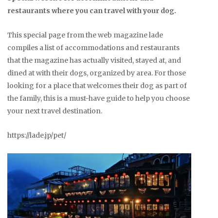
restaurants where you can travel with your dog.
This special page from the web magazine lade
compiles a list of accommodations and restaurants
that the magazine has actually visited, stayed at, and
dined at with their dogs, organized by area. For those
looking for a place that welcomes their dog as part of
the family, this is a must-have guide to help you choose
your next travel destination.
https://lade.jp/pet/