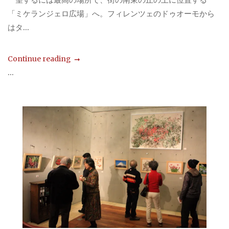
「ミケランジェロ広場」へ。フィレンツェのドゥオーモから
はタ...
Continue reading
...