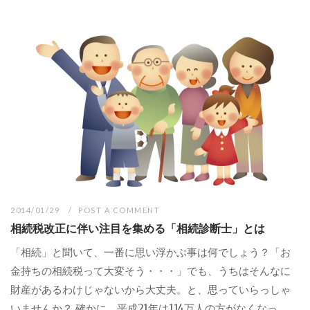
2014/01/29
POST A COMMENT
相続税改正に伴い注目を集める「相続診断士」とは
「相続」と聞いて、一番に思い浮かぶ事は何でしょう？「お
金持ちの相続税って大変そう・・・」でも、うちはそんなに
財産があるわけじゃないから大丈夫。と、思っていらっしゃ
いませんか？ 確かに、平成21年は114万人の方がなくなっ...