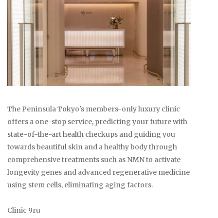
The Peninsula Tokyo's members-only luxury clinic
offers a one-stop service, predicting your future with
state-of-the-art health checkups and guiding you
towards beautiful skin and a healthy body through
comprehensive treatments such as NMN to activate
longevity genes and advanced regenerative medicine
using stem cells, eliminating aging factors.
Clinic 9ru