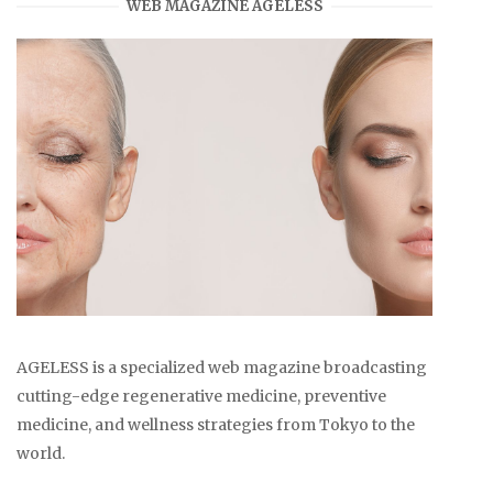
WEB MAGAZINE AGELESS
AGELESS is a specialized web magazine broadcasting
cutting-edge regenerative medicine, preventive
medicine, and wellness strategies from Tokyo to the
world.