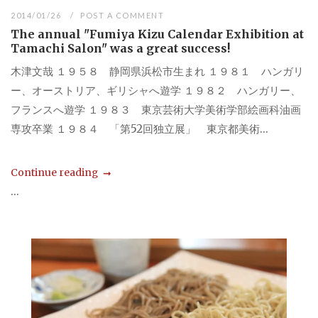
2014/01/26
POST A COMMENT
The annual "Fumiya Kizu Calendar Exhibition at
Tamachi Salon" was a great success!
木津文哉 １９５８ 静岡県浜松市生まれ １９８１ ハンガリ
ー、オーストリア、ギリシャへ遊学 １９８２ ハンガリー、
フランスへ遊学 １９８３ 東京芸術大学美術学部絵画科油画
専攻卒業 １９８４ 「第52回独立展」 東京都美術...
Continue reading
...