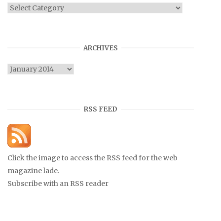
Categories
ARCHIVES
Archives
RSS FEED
Click the image to access the RSS feed for the web
magazine lade.
Subscribe with an RSS reader