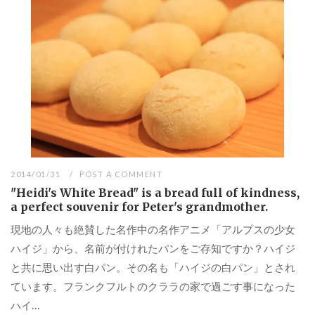
2014/01/31
POST A COMMENT
"Heidi's White Bread" is a bread full of kindness,
a perfect souvenir for Peter's grandmother.
現地の人々も絶賛した名作中の名作アニメ「アルプスの少女
ハイジ」から、名前が付けれたパンをご存知ですか？ハイジ
と共に思い出す白パン。その名も「ハイジの白パン」とされ
ています。フランクフルトのクララの家で過ごす事になった
ハイ...