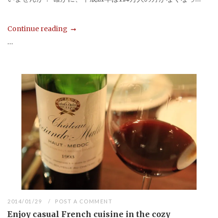
Continue reading
...
2014/01/29
POST A COMMENT
Enjoy casual French cuisine in the cozy